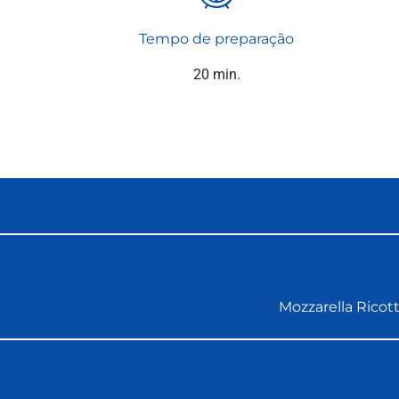
Tempo de preparação
20 min.
Mozzarella
Ricot