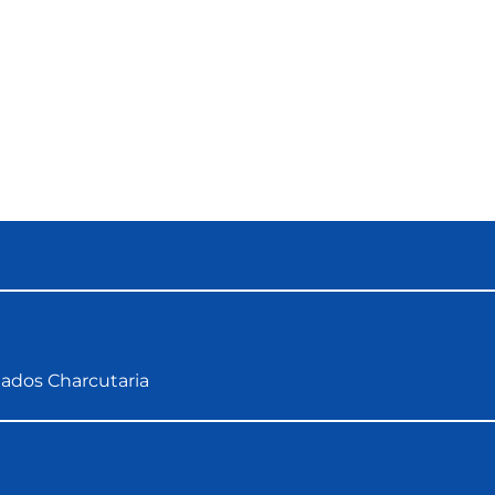
lados
Charcutaria