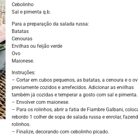
Cebolinho
Sal e pimenta q.b.
Para a preparação da salada russa:
Batatas
Cenouras
Ervilhas ou feijão verde
Ovo
Maionese.
Instruções:
– Cortar em cubos pequenos, as batatas, a cenoura e o o
previamente cozidos e arrefecidos. Adicionar as ervilhas
também já cozidas e temperar a gosto com sal e pimenta.
– Envolver com maionese.
– Para os rolinhos, abrir a fatia de Fiambre Galbani, coloc
rebordo 1 colher de sopa de salada russa e enrolar, fazen
rolinhos.
– Finalize, decorando com cebolinho picado.