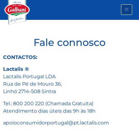
Fale connosco
CONTACTOS:
Lactalis ®
Lactalis Portugal LDA
Rua de Pé de Mouro 36,
Linhó 2714-508 Sintra
Tel.: 800 200 220 (Chamada Gratuita)
Atendimento dias úteis das 9h às 18h
apoioconsumidorportugal@pt.lactalis.com